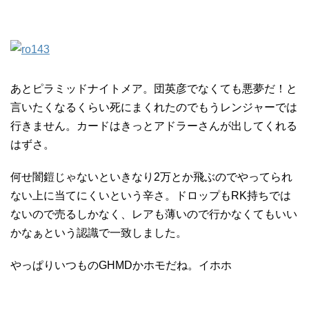
あとピラミッドナイトメア。団英彦でなくても悪夢だ！と
言いたくなるくらい死にまくれたのでもうレンジャーでは
行きません。カードはきっとアドラーさんが出してくれる
はずさ。
何せ闇鎧じゃないといきなり2万とか飛ぶのでやってられ
ない上に当てにくいという辛さ。ドロップもRK持ちでは
ないので売るしかなく、レアも薄いので行かなくてもいい
かなぁという認識で一致しました。
やっぱりいつものGHMDかホモだね。イホホ