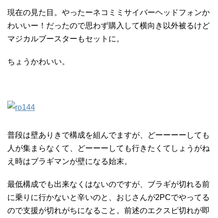
現在の見た目。やったーネコミミサイバーヘッドフォンか
わいいー！だったので思わず購入して横向き以外被るけど
マジカルブースターもセットに。
ちょうかわいい。
普段は壁ありきで構成を組んでますが、どーーーーしても
人が集まらなくて、どーーーしても行きたくてしょうがね
え時はブラギマンが壁になる始末。
最低構成でも出来なくはないのですが、ブラギが切れる前
に乗りに行かないと辛いのと、おじさんが2PCでやってる
ので支援が切れがちになること。前述のエクスピ切れが即