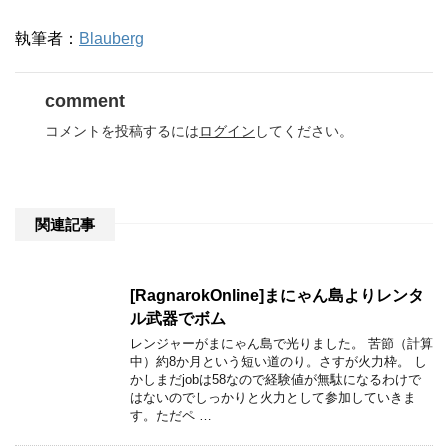
執筆者：
Blauberg
comment
コメントを投稿するには
ログイン
してください。
関連記事
[RagnarokOnline]まにゃん島よりレンタ
ル武器でボム
レンジャーがまにゃん島で光りました。 苦節（計算
中）約8か月という短い道のり。さすが火力枠。 し
かしまだjobは58なので経験値が無駄になるわけで
はないのでしっかりと火力として参加していきま
す。ただペ …