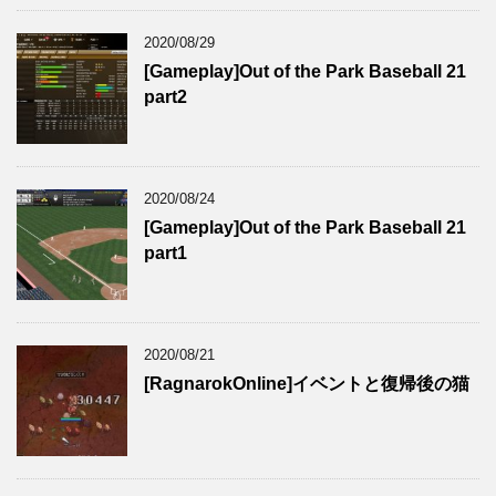
2020/08/29
[Gameplay]Out of the Park Baseball 21
part2
2020/08/24
[Gameplay]Out of the Park Baseball 21
part1
2020/08/21
[RagnarokOnline]イベントと復帰後の猫