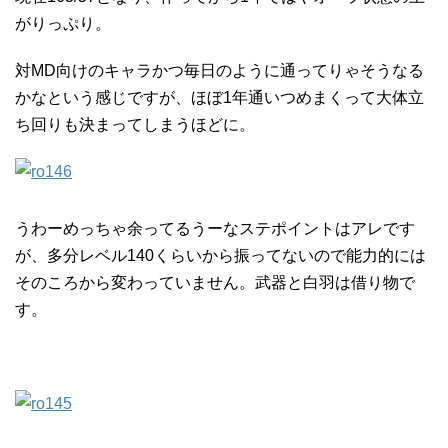
がりっぷり。
対MD向けのキャラかつ毎日のように通ってりゃそうなる
かなという感じですが、ほぼ1年通いつめまくって大体立
ち回りも決まってしまうほどに。
うわーめっちゃ余ってるうーなステポイントはアレです
が、多分レベル140くらいから振ってないので能力的には
そのころから変わっていません。武器と白羽は借り物で
す。