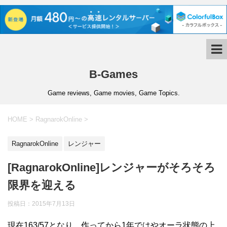
B-Games
Game reviews, Game movies, Game Topics.
HOME
>
RagnarokOnline
>
RagnarokOnline
レンジャー
[RagnarokOnline]レンジャーがそろそろ
限界を迎える
投稿日：
2015年7月13日
現在163/57となり、作ってから1年ではやオーラ状態の上