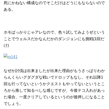
死にかねない構成なのでそこだけはどうにもならないので
ある。
ホモばっかりじゃアレなので、色々試してみようぜという
ことでウェルスだかなんだかのダンジョンにも挑戦(1回だ
け)
なぜか討伐は出来ましたが出来た理由がもうさっぱりわか
らんくらいグダグダな戦いでドロップもなし。それ以降1
回も行ってないというかクエストもやってないというとこ
ろから推して知るべしな感じですが、今後テコ入れがあっ
た場合、一度クリアしているというのが後押しになること
でしょう。