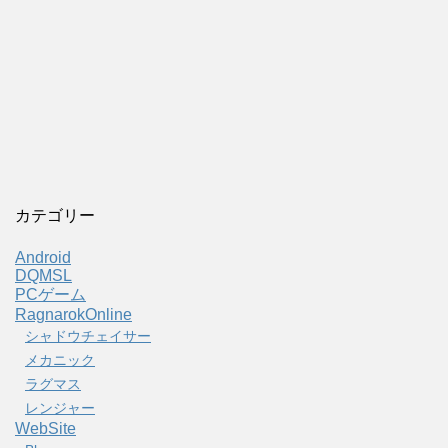
カテゴリー
Android
DQMSL
PCゲーム
RagnarokOnline
シャドウチェイサー
メカニック
ラグマス
レンジャー
WebSite