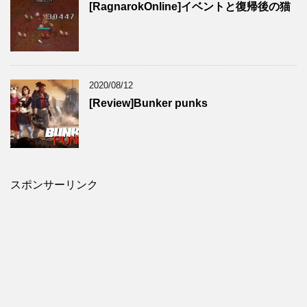
[RagnarokOnline]イベントと復帰後の猫
2020/08/12
[Review]Bunker punks
スポンサーリンク