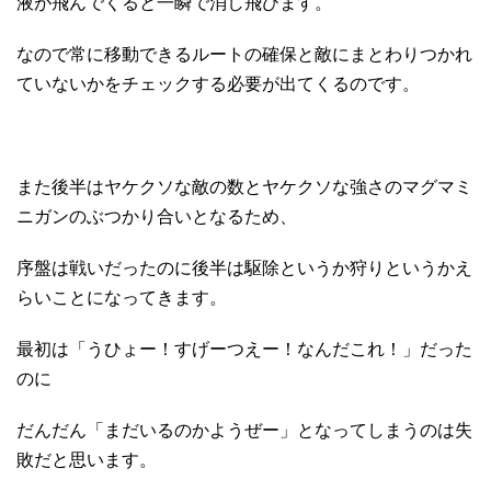
液が飛んでくると一瞬で消し飛びます。
なので常に移動できるルートの確保と敵にまとわりつかれ
ていないかをチェックする必要が出てくるのです。
また後半はヤケクソな敵の数とヤケクソな強さのマグマミ
ニガンのぶつかり合いとなるため、
序盤は戦いだったのに後半は駆除というか狩りというかえ
らいことになってきます。
最初は「うひょー！すげーつえー！なんだこれ！」だった
のに
だんだん「まだいるのかようぜー」となってしまうのは失
敗だと思います。