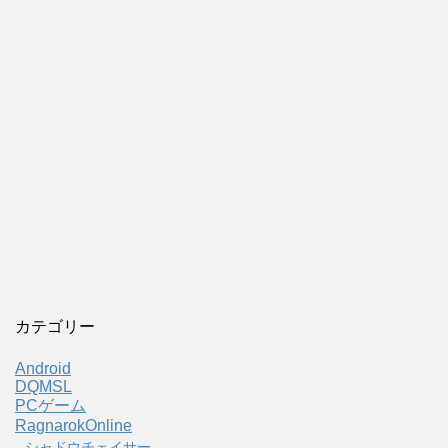
カテゴリー
Android
DQMSL
PCゲーム
RagnarokOnline
シャドウチェイサー