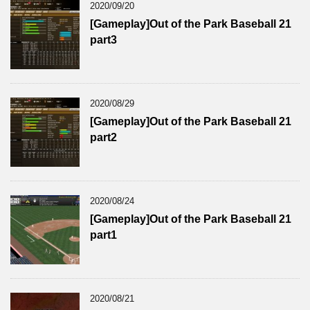
2020/09/20
[Gameplay]Out of the Park Baseball 21
part3
2020/08/29
[Gameplay]Out of the Park Baseball 21
part2
2020/08/24
[Gameplay]Out of the Park Baseball 21
part1
2020/08/21