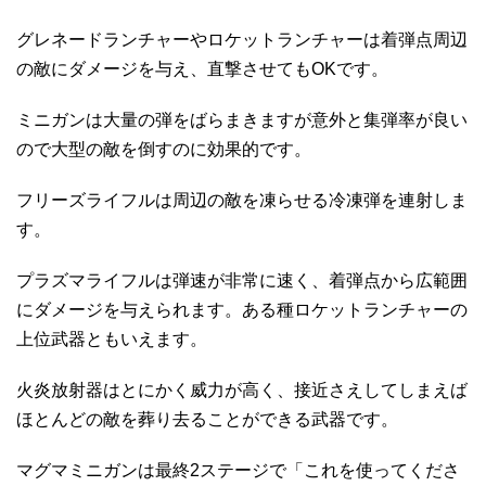
グレネードランチャーやロケットランチャーは着弾点周辺
の敵にダメージを与え、直撃させてもOKです。
ミニガンは大量の弾をばらまきますが意外と集弾率が良い
ので大型の敵を倒すのに効果的です。
フリーズライフルは周辺の敵を凍らせる冷凍弾を連射しま
す。
プラズマライフルは弾速が非常に速く、着弾点から広範囲
にダメージを与えられます。ある種ロケットランチャーの
上位武器ともいえます。
火炎放射器はとにかく威力が高く、接近さえしてしまえば
ほとんどの敵を葬り去ることができる武器です。
マグマミニガンは最終2ステージで「これを使ってくださ