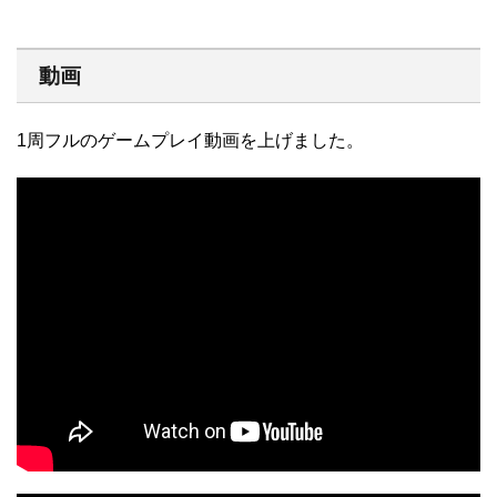
動画
1周フルのゲームプレイ動画を上げました。