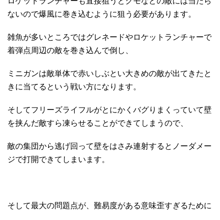
ロケットランチャーも直接狙うとクモなどの敵には当たら
ないので爆風に巻き込むように狙う必要があります。
雑魚が多いところではグレネードやロケットランチャーで
着弾点周辺の敵を巻き込んで倒し、
ミニガンは敵単体で赤いしぶとい大きめの敵が出てきたと
きに当てるという戦い方になります。
そしてフリーズライフルがとにかくバグりまくっていて壁
を挟んだ敵すら凍らせることができてしまうので、
敵の集団から逃げ回って壁をはさみ連射するとノーダメー
ジで打開できてしまいます。
そして最大の問題点が、難易度がある意味歪すぎるために