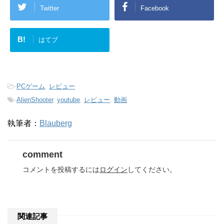
Twitter
Facebook
B!
はてブ
-
PCゲーム
,
レビュー
-
AlienShooter
,
youtube
,
レビュー
,
動画
執筆者：
Blauberg
comment
コメントを投稿するには
ログイン
してください。
関連記事