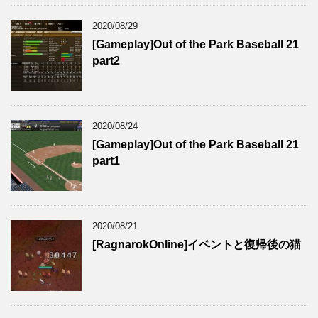
2020/08/29
[Gameplay]Out of the Park Baseball 21
part2
2020/08/24
[Gameplay]Out of the Park Baseball 21
part1
2020/08/21
[RagnarokOnline]イベントと復帰後の猫