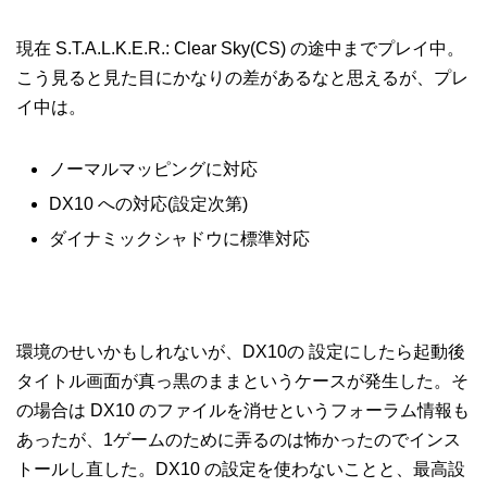
現在 S.T.A.L.K.E.R.: Clear Sky(CS) の途中までプレイ中。
こう見ると見た目にかなりの差があるなと思えるが、プレ
イ中は。
ノーマルマッピングに対応
DX10 への対応(設定次第)
ダイナミックシャドウに標準対応
環境のせいかもしれないが、DX10の 設定にしたら起動後
タイトル画面が真っ黒のままというケースが発生した。そ
の場合は DX10 のファイルを消せというフォーラム情報も
あったが、1ゲームのために弄るのは怖かったのでインス
トールし直した。DX10 の設定を使わないことと、最高設