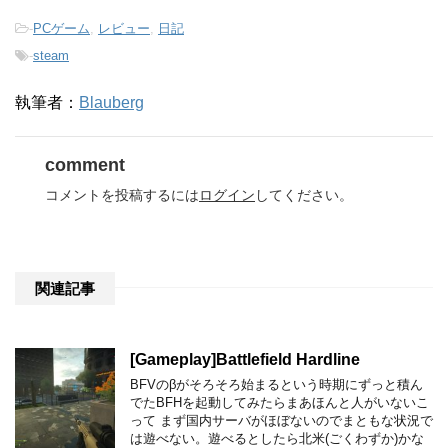
-
PCゲーム
,
レビュー
,
日記
-
steam
執筆者：
Blauberg
comment
コメントを投稿するには
ログイン
してください。
関連記事
[Gameplay]Battlefield Hardline
BFVのβがそろそろ始まるという時期にずっと積ん
でたBFHを起動してみたらまあほんと人がいないこ
って まず国内サーバがほぼないのでまともな状況で
は遊べない。遊べるとしたら北米(ごくわずか)かな