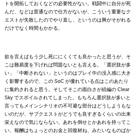
トを開拓しておくなどの必要性がない。戦闘中に自分が死
んだ、などは普通なので仕方がないが、こういう重要なク
エストが失敗したのでやり直し、というのは興がそがれる
だけでなく時間もかかる。
欲を言えばもう少し死ににくくても良かったと思うが、そ
こは難易度を下げれば問題ないとも言える。「選択肢が多
い」「中断されない」というのはプレイ中の没入感に大き
く影響するので、この SoC が優れている点はこのあたり
に集約されると思う。そしてそこの面白さが続編の Clear
Sky でスポイルされてしまった。もちろん選択肢が多いと
言ってもメインシナリオの不可避な部分はどうしようもな
いのだが、サブクエストがどうでも良すぎるくらいの出来
栄えなので気にならない。あれを倒せとかあれを持ってこ
い、報酬はちょっとのお金と回復材ね、みたいなものばか