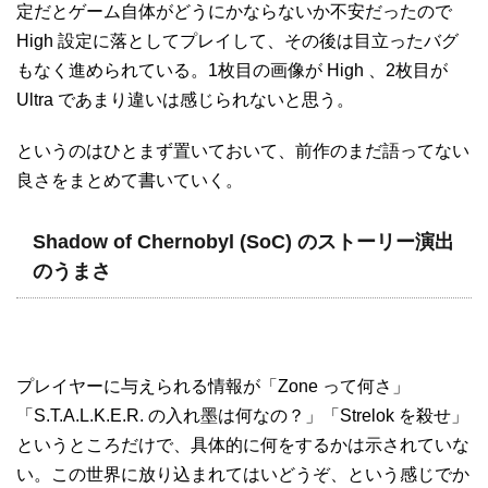
定だとゲーム自体がどうにかならないか不安だったので
High 設定に落としてプレイして、その後は目立ったバグ
もなく進められている。1枚目の画像が High 、2枚目が
Ultra であまり違いは感じられないと思う。
というのはひとまず置いておいて、前作のまだ語ってない
良さをまとめて書いていく。
Shadow of Chernobyl (SoC) のストーリー演出
のうまさ
プレイヤーに与えられる情報が「Zone って何さ」
「S.T.A.L.K.E.R. の入れ墨は何なの？」「Strelok を殺せ」
というところだけで、具体的に何をするかは示されていな
い。この世界に放り込まれてはいどうぞ、という感じでか