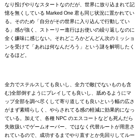
なり投げやりなスタートなのだが、世界に放り込まれて記
憶を無くしている Marked One 君も同じ状況に置かれてい
る。そのため「自分がその世界に入り込んで行動してい
る」感が強く、ストーリー進行はお使いの繰り返しなのに
全く嫌味に感じない。それどころかどんどん次のミッショ
ンを受けて「あれは何なんだろう」という謎を解明したく
なるほど。
全力でステルスしても良いし、全力で敵(でないものも含
む)全部倒すようにプレイしても良いし、舐めるようにマ
ップ全部を調べ尽くして寄り道しても良いという幅の広さ
がまず素晴らしく、やらされてる感の軽減に効果的になっ
ている。加えて、各種 NPC のエスコートなども死んだら
失敗扱いでゲームオーバー、ではなく代替ルートが用意さ
れているので、成功するまでやり直すとか先回りしてルー