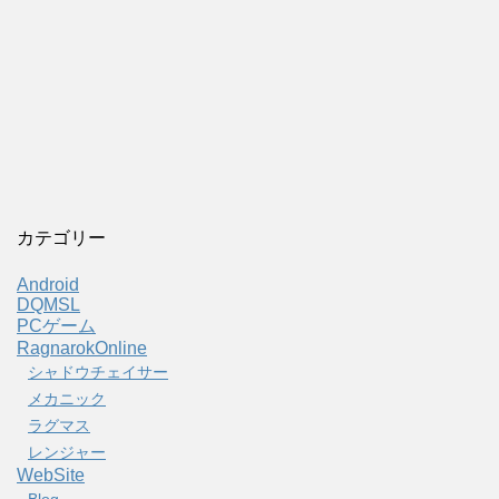
カテゴリー
Android
DQMSL
PCゲーム
RagnarokOnline
シャドウチェイサー
メカニック
ラグマス
レンジャー
WebSite
Blog