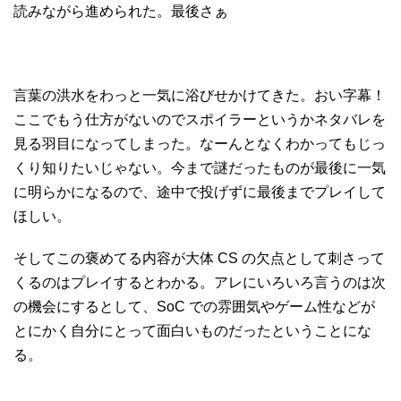
読みながら進められた。最後さぁ
言葉の洪水をわっと一気に浴びせかけてきた。おい字幕！
ここでもう仕方がないのでスポイラーというかネタバレを
見る羽目になってしまった。なーんとなくわかってもじっ
くり知りたいじゃない。今まで謎だったものが最後に一気
に明らかになるので、途中で投げずに最後までプレイして
ほしい。
そしてこの褒めてる内容が大体 CS の欠点として刺さって
くるのはプレイするとわかる。アレにいろいろ言うのは次
の機会にするとして、SoC での雰囲気やゲーム性などが
とにかく自分にとって面白いものだったということにな
る。