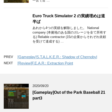
一言で言 …
Euro Truck Simulator 2 の実績埋めは道
半ば
あれから4つの実績を解除しました。 National
company (本拠地のある国のガレージを全て所有す
る) Reliable contractor (15の企業からそれぞれ依頼
を受けて達成する) …
PREV
[Gameplay]S.T.A.L.K.E.R.: Shadow of Chernobyl
NEXT
[Review]F.E.A.R.: Extraction Point
2020/09/20
[Gameplay]Out of the Park Baseball 21
part3