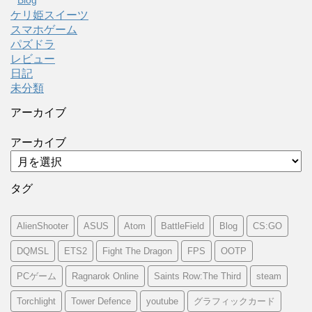
ケリ姫スイーツ
スマホゲーム
パズドラ
レビュー
日記
未分類
アーカイブ
アーカイブ
タグ
AlienShooter
ASUS
Atom
BattleField
Blog
CS:GO
DQMSL
ETS2
Fight The Dragon
FPS
OOTP
PCゲーム
Ragnarok Online
Saints Row:The Third
steam
Torchlight
Tower Defence
youtube
グラフィックカード