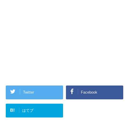
Twitter
Facebook
B!
はてブ