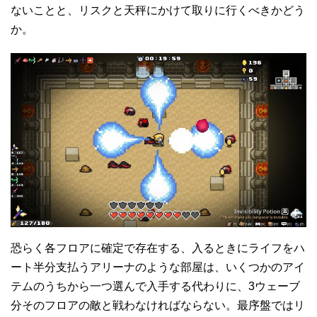
ないことと、リスクと天秤にかけて取りに行くべきかどう
か。
恐らく各フロアに確定で存在する、入るときにライフをハ
ート半分支払うアリーナのような部屋は、いくつかのアイ
テムのうちから一つ選んで入手する代わりに、3ウェーブ
分そのフロアの敵と戦わなければならない。最序盤ではリ