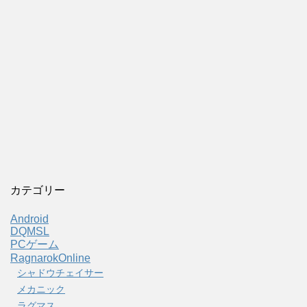
カテゴリー
Android
DQMSL
PCゲーム
RagnarokOnline
シャドウチェイサー
メカニック
ラグマス