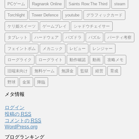
PCゲーム
Ragnarok Online
Saints Row:The Third
steam
Torchlight
Tower Defence
youtube
グラフィックカード
ケリ姫スイーツ
ゲームプレイ
シャドウチェイサー
タブレット
ハードウェア
パズドラ
パズル
パーティ考察
フェイントボム
メカニック
レビュー
レンジャー
ローグライク
ローグライト
動作確認
動画
攻略メモ
旧端末向け
無料ゲーム
無課金
監獄
経営
育成
野球
金策
降臨
メタ情報
ログイン
投稿の
RSS
コメントの
RSS
WordPress.org
ブログランキング