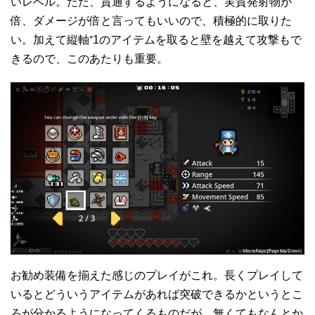
いレベル。ただ、貫通するようになると、実質発射物が
倍、ダメージが倍と言ってもいいので、積極的に取りた
い。加えて縦軸⁺1のアイテムを取ると壁を越えて攻撃もで
きるので、このあたりも重要。
お勧め装備を揃えた感じのプレイがこれ。長くプレイして
いるとどういうアイテムがあれば突破できるかというとこ
ろが分かるようになってくるものだが、無くてもなんとか