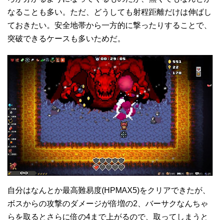
なることも多い。ただ、どうしても射程距離だけは伸ばし
ておきたい。安全地帯から一方的に撃ったりすることで、
突破できるケースも多いためだ。
自分はなんとか最高難易度(HPMAX5)をクリアできたが、
ボスからの攻撃のダメージが倍増の2、バーサクなんちゃ
らを取るとさらに倍の4まで上がるので、取ってしまうと