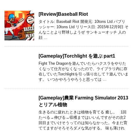
[Review]Baseball Riot
タイトル: Baseball Riot 開発元: 10tons Ltd パブリ
ッシャー: 10tons Ltd リリース日: 2015年12月9日 そ
んなことより野球しようぜ サンキューオッチ 人の
顔 …
[Gameplay]Torchlight を遊ぶ part1
Fight The Dragonを遊んでいたらハクスラをやりた
くなって仕方がなくなったので、ライブラリ内に存
在していたTorchlightを引っ張り出して？遊んでいま
す。 いつかやろうやろうと思っては …
[Gameplay]農業 Farming Simulator 2013
とリアル植物
生きるのに疲れたときは植物を育てる 癒し。 1回
たべる→伸びる→収穫まではいいんですがその次2
回目までいけそうってのは知らなかった。今まだ育
ててますがそろそろダメな気がする。 味も薄けれ