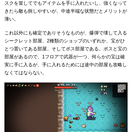
スクを冒してでもアイテムを手に入れたいし、強くなって
きたら敵も倒しやすいが、中途半端な状態だとメリットが
薄い。
これ以外にも確定でありそうなものが、爆弾で壊して入る
シークレット部屋、2種類のショップのいずれか、宝がひ
とつ置いてある部屋、そしてボス部屋である。ボスと宝の
部屋があるので、1フロアで武器が一つ、何らかの宝は確
実に手に入るが、手に入れるためには途中の部屋も攻略し
なくてはならない。