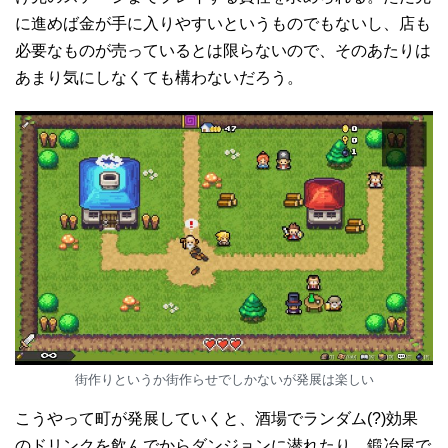
に進めば金が手に入りやすいというものでもないし、店も
必要なものが売っているとは限らないので、そのあたりは
あまり気にしなくても構わないだろう。
街作りというか街作らせでしかないが発展は楽しい
こうやって町が発展していくと、酒場でランダム(?)効果
のドリンクを飲んでからダンジョンに潜れたり、鍛冶屋で