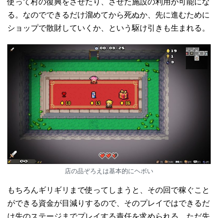
使って村の復興をさせたり、させた施設の利用が可能にな
る。なのでできるだけ溜めてから死ぬか、先に進むために
ショップで散財していくか、という駆け引きも生まれる。
店の品ぞろえは基本的にヘボい
もちろんギリギリまで使ってしまうと、その回で稼ぐこと
ができる資金が目減りするので、そのプレイではできるだ
け先のステージまでプレイする責任を求められる。ただ先