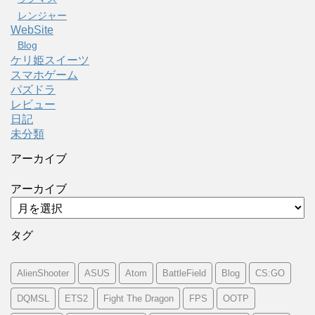
レンジャー
WebSite
Blog
ケリ姫スイーツ
スマホゲーム
パズドラ
レビュー
日記
未分類
アーカイブ
アーカイブ
タグ
AlienShooter
ASUS
Atom
BattleField
Blog
CS:GO
DQMSL
ETS2
Fight The Dragon
FPS
OOTP