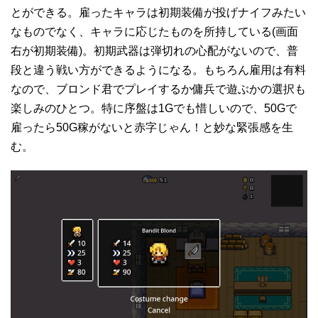
とができる。雇ったキャラは初期装備が投げナイフみたい
なものでなく、キャラに応じたものを所持している(画面
右が初期装備)。初期武器は弾切れの心配がないので、普
段と違う戦い方ができるようになる。もちろん雇用は有料
なので、ブロンド君でプレイするか傭兵で遊ぶかの選択も
楽しみのひとつ。特に序盤は1Gでも惜しいので、50Gで
雇ったら50G稼がないと赤字じゃん！と妙な緊張感を生
む。