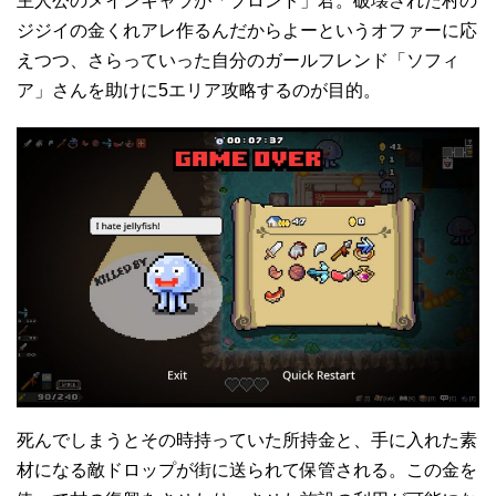
主人公のメインキャラが「ブロンド」君。破壊された村の
ジジイの金くれアレ作るんだからよーというオファーに応
えつつ、さらっていった自分のガールフレンド「ソフィ
ア」さんを助けに5エリア攻略するのが目的。
死んでしまうとその時持っていた所持金と、手に入れた素
材になる敵ドロップが街に送られて保管される。この金を