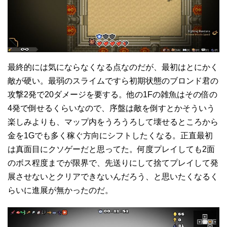
最終的には気にならなくなる点なのだが、最初はとにかく
敵が硬い。最弱のスライムですら初期状態のブロンド君の
攻撃2発で20ダメージを要する。他の1Fの雑魚はその倍の
4発で倒せるくらいなので、序盤は敵を倒すとかそういう
楽しみよりも、マップ内をうろうろして壊せるところから
金を1Gでも多く稼ぐ方向にシフトしたくなる。正直最初
は真面目にクソゲーだと思ってた。何度プレイしても2面
のボス程度までが限界で、先送りにして捨てプレイして発
展させないとクリアできないんだろう、と思いたくなるく
らいに進展が無かったのだ。