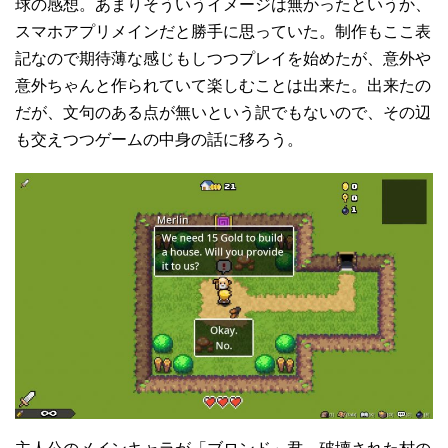
球の感想。あまりそういうイメージは無かったというか、
スマホアプリメインだと勝手に思っていた。制作もここ表
記なので期待薄な感じもしつつプレイを始めたが、意外や
意外ちゃんと作られていて楽しむことは出来た。出来たの
だが、文句のある点が無いという訳でもないので、その辺
も交えつつゲームの中身の話に移ろう。