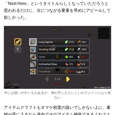
「Next Hero」というタイトルらしくなっていただろうと
思われるだけに、次につながる要素を早めにアピールして
欲しかった。
中には使いやすいものあるが、弾が手に入りにくいのでメインになり得
ない
アイテムクラフトもオマケ程度の扱いでしかない上に、素
材が手に入るなら道中でそのアイテム確保できるよね？と