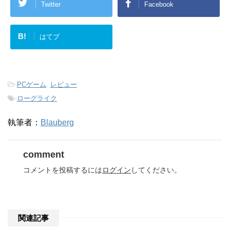
Twitter
Facebook
B!
はてブ
-
PCゲーム
,
レビュー
-
ローグライク
執筆者：
Blauberg
comment
コメントを投稿するには
ログイン
してください。
関連記事