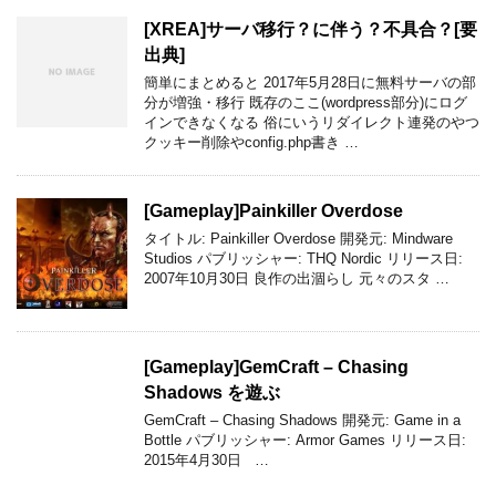
[XREA]サーバ移行？に伴う？不具合？[要
出典]
簡単にまとめると 2017年5月28日に無料サーバの部
分が増強・移行 既存のここ(wordpress部分)にログ
インできなくなる 俗にいうリダイレクト連発のやつ
クッキー削除やconfig.php書き …
[Gameplay]Painkiller Overdose
タイトル: Painkiller Overdose 開発元: Mindware
Studios パブリッシャー: THQ Nordic リリース日:
2007年10月30日 良作の出涸らし 元々のスタ …
[Gameplay]GemCraft – Chasing
Shadows を遊ぶ
GemCraft – Chasing Shadows 開発元: Game in a
Bottle パブリッシャー: Armor Games リリース日:
2015年4月30日 …