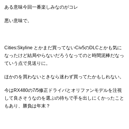
ある意味今回一番楽しみなのがコレ
悪い意味で。
Cities:Skyline とかまだ買ってないCiv5のDLCとかも気に
なったけど結局やらないだろうなってのと時間泥棒だなっ
ていう点で見送りに。
ほかのを買わないときなら迷わず買ってたかもしれない。
今はRX480の7/5修正ドライバとオリファンモデルを注視
して良さそうなのを選ぶの待ちで手を出しにくかったこと
もあり、勝負は年末？