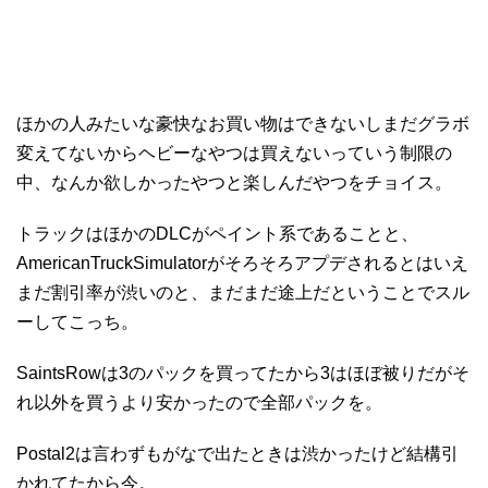
ほかの人みたいな豪快なお買い物はできないしまだグラボ
変えてないからヘビーなやつは買えないっていう制限の
中、なんか欲しかったやつと楽しんだやつをチョイス。
トラックはほかのDLCがペイント系であることと、
AmericanTruckSimulatorがそろそろアプデされるとはいえ
まだ割引率が渋いのと、まだまだ途上だということでスル
ーしてこっち。
SaintsRowは3のパックを買ってたから3はほぼ被りだがそ
れ以外を買うより安かったので全部パックを。
Postal2は言わずもがなで出たときは渋かったけど結構引
かれてたから今。