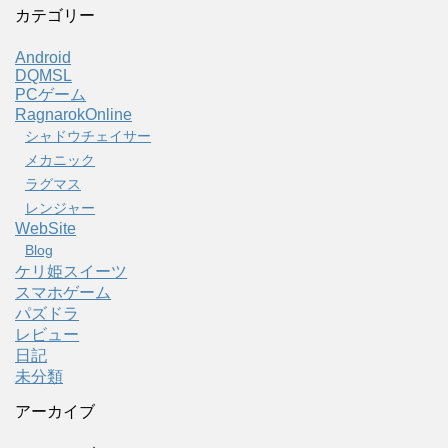
カテゴリー
Android
DQMSL
PCゲーム
RagnarokOnline
シャドウチェイサー
メカニック
ラグマス
レンジャー
WebSite
Blog
ケリ姫スイーツ
スマホゲーム
パズドラ
レビュー
日記
未分類
アーカイブ