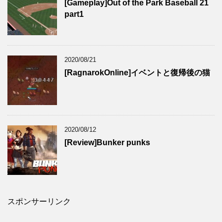
[Gameplay]Out of the Park Baseball 21
part1
2020/08/21
[RagnarokOnline]イベントと復帰後の猫
2020/08/12
[Review]Bunker punks
スポンサーリンク